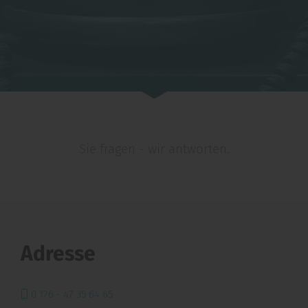
Sie fragen - wir antworten.
Adresse
0 176 - 47 35 64 65