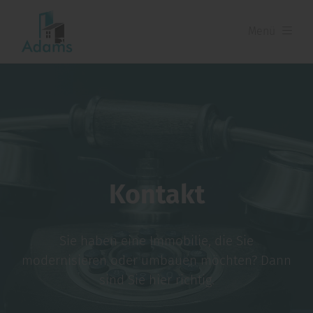
Menü
Kontakt
Sie haben eine Immobilie, die Sie
modernisieren oder umbauen möchten? Dann
sind Sie hier richtig.