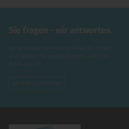
Sie fragen - wir antworten.
Gerne besprechen wir mit Ihnen Ihr Projekt
und beraten Sie enstsprechend - auch bei
Ihnen vor Ort.
Kontakt aufnehmen