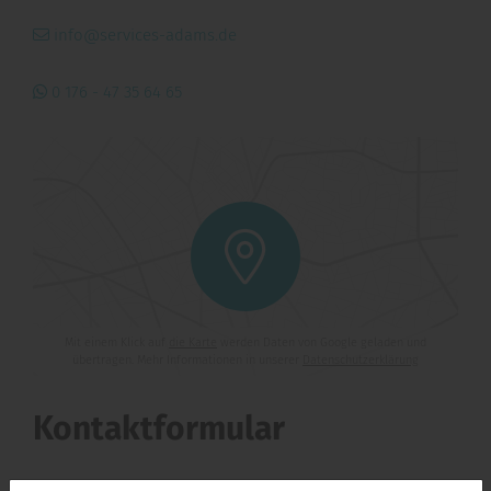
info@services-adams.de
0 176 - 47 35 64 65
Mit einem Klick auf
die Karte
werden Daten von Google geladen und
übertragen. Mehr Informationen in unserer
Datenschutzerklärung
Kontaktformular
*